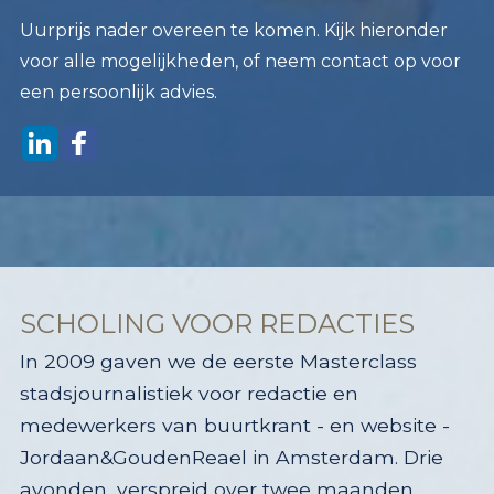
Uurprijs nader overeen te komen. Kijk hieronder
voor alle mogelijkheden, of neem contact op voor
een persoonlijk advies.
SCHOLING VOOR REDACTIES
In 2009 gaven we de eerste Masterclass
stadsjournalistiek voor redactie en
medewerkers van buurtkrant - en website -
Jordaan&GoudenReael in Amsterdam. Drie
avonden, verspreid over twee maanden,