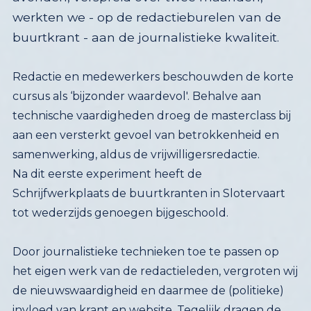
werkten we - op de redactieburelen van de
buurtkrant - aan de journalistieke kwaliteit.
Redactie en medewerkers beschouwden de korte
cursus als ‘bijzonder waardevol'. Behalve aan
technische vaardigheden droeg de masterclass bij
aan een versterkt gevoel van betrokkenheid en
samenwerking, aldus de vrijwilligersredactie.
Na dit eerste experiment heeft de
Schrijfwerkplaats de buurtkranten in Slotervaart
tot wederzijds genoegen bijgeschoold.
Door journalistieke technieken toe te passen op
het eigen werk van de redactieleden, vergroten wij
de nieuwswaardigheid en daarmee de (politieke)
invloed van krant en website. Tegelijk dragen de