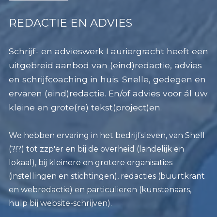
REDACTIE EN ADVIES
Schrijf- en advieswerk Lauriergracht heeft een
uitgebreid aanbod van (eind)redactie, advies
en schrijfcoaching in huis. Snelle, gedegen en
ervaren (eind)redactie. En/of advies voor ál uw
kleine en grote(re) tekst(project)en.
We hebben ervaring in het bedrijfsleven, van Shell
(?!?) tot zzp'er en bij de overheid (landelijk en
lokaal), bij kleinere en grotere organisaties
(instellingen en stichtingen), redacties (buurtkrant
en webredactie) en particulieren (kunstenaars,
hulp bij website-schrijven).