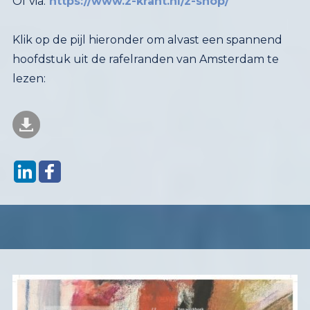
Of via:
https://www.z-krant.nl/z-shop/
Klik op de pijl hieronder om alvast een spannend
hoofdstuk uit de rafelranden van Amsterdam te
lezen: