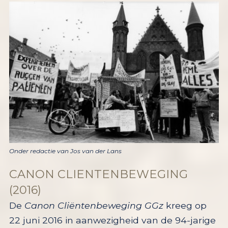
Onder redactie van Jos van der Lans
CANON CLIENTENBEWEGING
(2016)
De
Canon Cliëntenbeweging GGz
kreeg op
22 juni 2016 in aanwezigheid van de 94-jarige