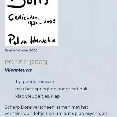
Boekie Woekie, 2005
POEZIE (2005)
Vliegnieuws
Tsjilpende mussen
mijn hart springt op onder het dak
klap vleugeltjes, klap!
Scherp Dons verscheen, samen met het
verhalenbundeltje Een umlaut op de psyche, als