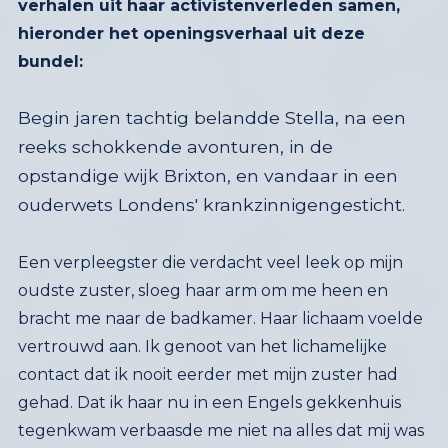
verhalen uit haar activistenverleden samen,
hieronder het openingsverhaal uit deze
bundel:
Begin jaren tachtig belandde Stella, na een
reeks schokkende avonturen, in de
opstandige wijk Brixton, en vandaar in een
ouderwets Londens' krankzinnigengesticht.
Een verpleegster die verdacht veel leek op mijn
oudste zuster, sloeg haar arm om me heen en
bracht me naar de badkamer. Haar lichaam voelde
vertrouwd aan. Ik genoot van het lichamelijke
contact dat ik nooit eerder met mijn zuster had
gehad. Dat ik haar nu in een Engels gekkenhuis
tegenkwam verbaasde me niet na alles dat mij was