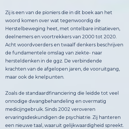
Zij is een van de pioniers die in dit boek aan het
woord komen over wat tegenwoordig de
Herstelbeweging heet, met ontelbare initiatieven,
deelnemers en voortrekkers van 2000 tot 2020.
Acht woordvoerders en twaalf denkers beschrijven
de fundamentele omslag van ziekte- naar
hersteldenken in de ggz. De verbindende
krachten van de afgelopen jaren, de vooruitgang,
maar ook de knelpunten.
Zoals de standaardfinanciering die leidde tot veel
onnodige dwangbehandeling en overmatig
medicijngebruik. Sinds 2002 veroveren
ervaringsdeskundigen de psychiatrie. Zij hanteren
een nieuwe taal, waaruit gelijkwaardigheid spreekt.