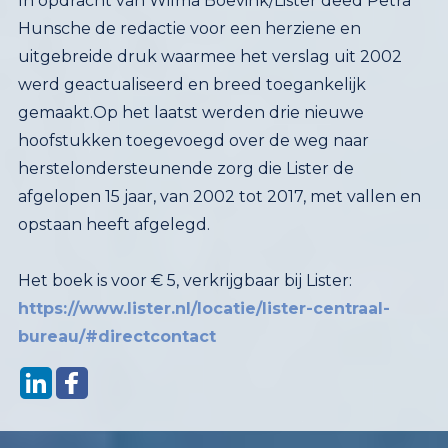
In opdracht van Wilma Boevink/Lister deed Petra
Hunsche de redactie voor een herziene en
uitgebreide druk waarmee het verslag uit 2002
werd geactualiseerd en breed toegankelijk
gemaakt.Op het laatst werden drie nieuwe
hoofstukken toegevoegd over de weg naar
herstelondersteunende zorg die Lister de
afgelopen 15 jaar, van 2002 tot 2017, met vallen en
opstaan heeft afgelegd.
Het boek is voor € 5, verkrijgbaar bij Lister:
https://www.lister.nl/locatie/lister-centraal-
bureau/#directcontact