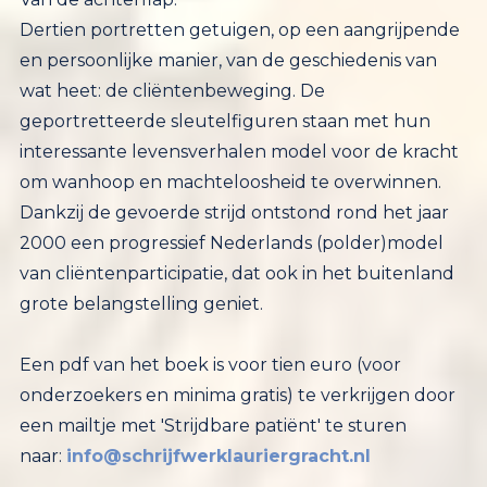
Dertien portretten getuigen, op een aangrijpende
en persoonlijke manier, van de geschiedenis van
wat heet: de cliëntenbeweging. De
geportretteerde sleutelfiguren staan met hun
interessante levensverhalen model voor de kracht
om wanhoop en machteloosheid te overwinnen.
Dankzij de gevoerde strijd ontstond rond het jaar
2000 een progressief Nederlands (polder)model
van cliëntenparticipatie, dat ook in het buitenland
grote belangstelling geniet.
Een pdf van het boek is voor tien euro (voor
onderzoekers en minima gratis) te verkrijgen door
een mailtje met 'Strijdbare patiënt' te sturen
naar:
info@schrijfwerklauriergracht.nl