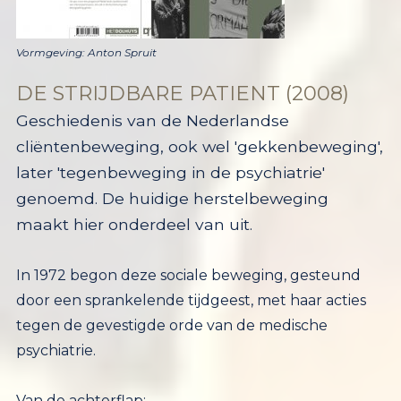
Vormgeving: Anton Spruit
DE STRIJDBARE PATIENT (2008)
Geschiedenis van de Nederlandse
cliëntenbeweging, ook wel 'gekkenbeweging',
later 'tegenbeweging in de psychiatrie'
genoemd. De huidige herstelbeweging
maakt hier onderdeel van uit.
In 1972 begon deze sociale beweging, gesteund
door een sprankelende tijdgeest, met haar acties
tegen de gevestigde orde van de medische
psychiatr
ie.
Van de achterflap: