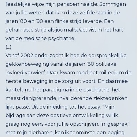
feestelijke wijze mijn pensioen haalde. Sommigen
van jullie weten dat ik in deze zelfde stad in de
jaren ’80 en ’90 een flinke strijd leverde. Een
geharnaste strijd als journalist/activist in het hart
van de medische psychiatrie.
(...)
Vanaf 2002 onderzocht ik hoe de oorspronkelijke
gekkenbeweging vanaf de jaren ‘80 politieke
invloed verwierf. Daar kwam rond het millenium de
herstelbeweging in de zorg uit voort. En daarmee
kantelt nu het paradigma in de psychiatrie: het
meest denigrerende, invaliderende ziektedenken
lijkt passé. Uit de inleiding tot het essay: "Mijn
bijdrage aan deze positieve ontwikkeling wil ik
graag nog eens voor jullie opschrijven. In ‘gesprek’
met mijn dierbaren, kan ik tenminste een poging