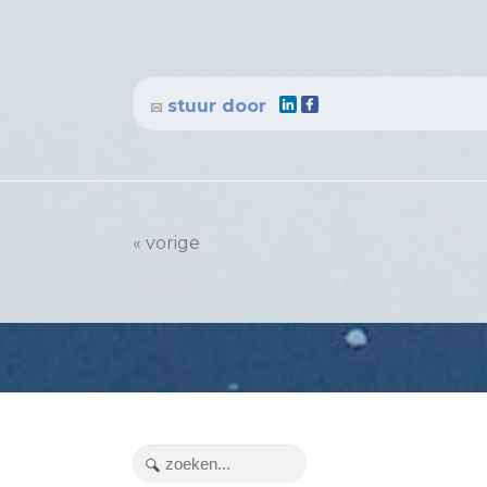
stuur door
« vorige