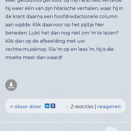
moeite meer dan waard!
stuur door
2 reacties
|
reageren