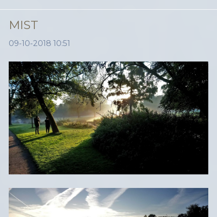
MIST
09-10-2018 10:51