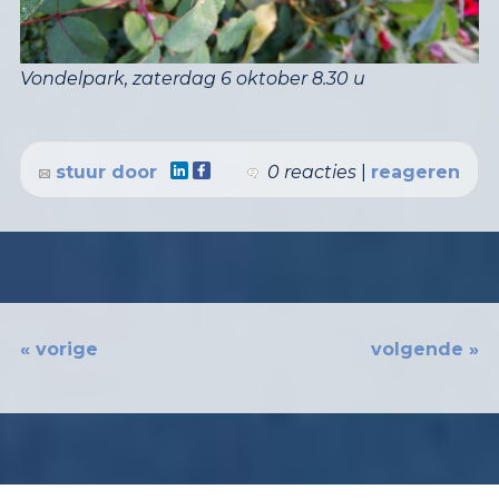
Vondelpark, zaterdag 6 oktober 8.30 u
stuur door
0 reacties
|
reageren
« vorige
volgende »