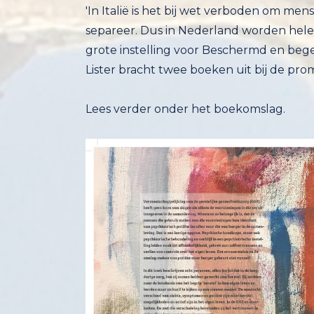
'In Italië is het bij wet verboden om me
separeer. Dus in Nederland worden hele b
grote instelling voor Beschermd en beg
Lister bracht twee boeken uit bij de pro
Lees verder onder het boekomslag.