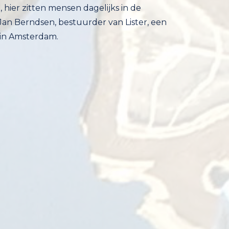
 hier zitten mensen dagelijks in de
erndsen, bestuurder van Lister, een
 in Amsterdam.