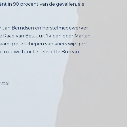
der Jan Berndsen en herstelmedewerker
 Raad van Bestuur. 'Ik ben door Martijn
aam grote schepen van koers wijzigen'.
 deze nieuwe functie tenslotte Bureau
stel.