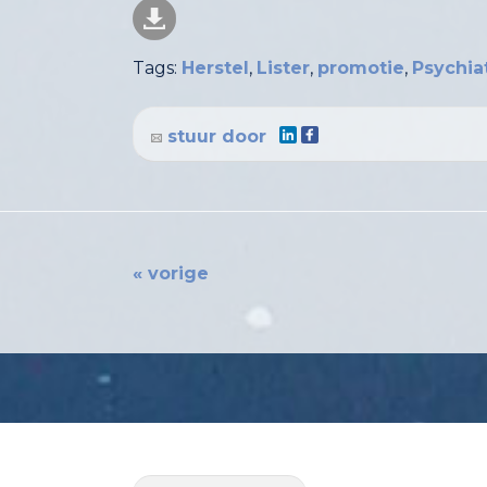
Tags:
Herstel
,
Lister
,
promotie
,
Psychia
stuur door
« vorige