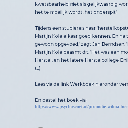
het te moeilijk wordt, het onderspit.'
Tijdens een studiereis naar 'herstelko
Martijn Kole elkaar goed kennen. En na 
gewoon opgevoed,' zegt Jan Berndsen. 'E
Martijn Kole beaamt dit. 'Het was een 
Herstel, en het latere Herstelcollege Enik
(...)
Lees via de link Werkboek hieronder ver
En bestel het boek via:
https://www.psychosenet.nl/promotie-wilma-boe