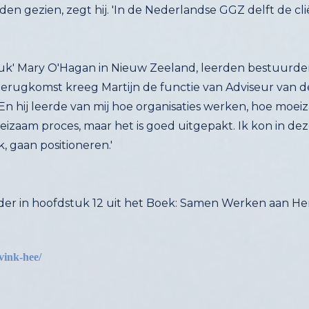
pstuk' Mary O'Hagan in Nieuw Zeeland, leerden bestuur
terugkomst kreeg Martijn de functie van Adviseur van de
n hij leerde van mij hoe organisaties werken, hoe moeiz
moeizaam proces, maar het is goed uitgepakt. Ik kon in
, gaan positioneren.'
der in hoofdstuk 12 uit het Boek: Samen Werken aan Her
vink-hee/