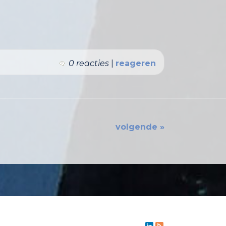
0 reacties
|
reageren
volgende »