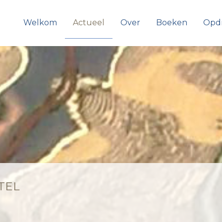
Welkom
Actueel
Over
Boeken
Opd
TEL