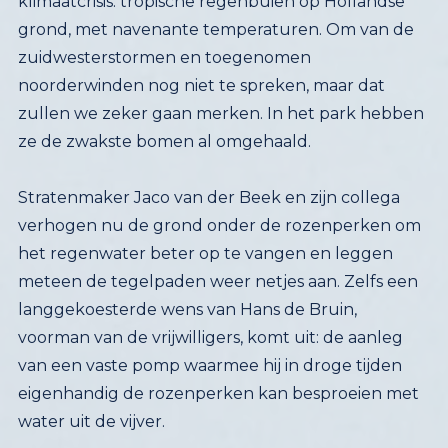
ze de zwakste bomen al omgehaald.
Stratenmaker Jaco van der Beek en zijn collega
verhogen nu de grond onder de rozenperken om
het regenwater beter op te vangen en leggen
meteen de tegelpaden weer netjes aan. Zelfs een
langgekoesterde wens van Hans de Bruin,
voorman van de vrijwilligers, komt uit: de aanleg
van een vaste pomp waarmee hij in droge tijden
eigenhandig de rozenperken kan besproeien met
water uit de vijver.