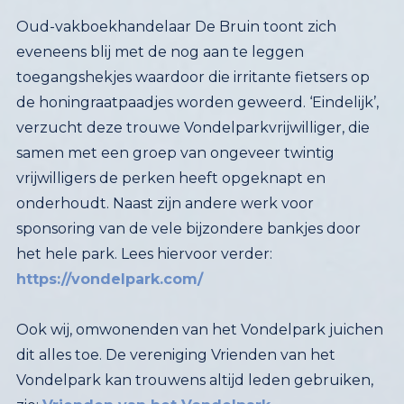
Oud-vakboekhandelaar De Bruin toont zich
eveneens blij met de nog aan te leggen
toegangshekjes waardoor die irritante fietsers op
de honingraatpaadjes worden geweerd. ‘Eindelijk’,
verzucht deze trouwe Vondelparkvrijwilliger, die
samen met een groep van ongeveer twintig
vrijwilligers de perken heeft opgeknapt en
onderhoudt. Naast zijn andere werk voor
sponsoring van de vele bijzondere bankjes door
het hele park. Lees hiervoor verder:
https://vondelpark.com/
Ook wij, omwonenden van het Vondelpark juichen
dit alles toe. De vereniging Vrienden van het
Vondelpark kan trouwens altijd leden gebruiken,