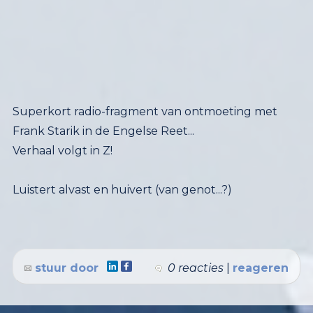
Superkort radio-fragment van ontmoeting met
Frank Starik in de Engelse Reet...
Verhaal volgt in Z!
Luistert alvast en huivert (van genot...?)
stuur door
0 reacties
|
reageren