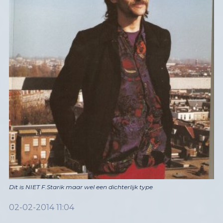
Dit is NIET F.Starik maar wel een dichterlijk type
02-02-2014 11:04