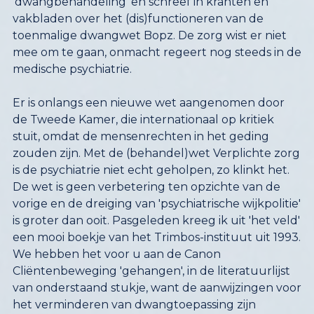
medische psychiatrie.
Er is onlangs een nieuwe wet aangenomen door
de Tweede Kamer, die internationaal op kritiek
stuit, omdat de mensenrechten in het geding
zouden zijn.
Met de (behandel)wet Verplichte zorg
is de psychiatrie niet echt geholpen, zo klinkt het.
De wet is geen verbetering ten opzichte van de
vorige en de dreiging van 'psychiatrische wijkpolitie'
is groter dan ooit. Pasgeleden kreeg ik uit 'het veld'
een mooi boekje van het Trimbos-instituut uit 1993.
We hebben het voor u aan de Canon
Cliëntenbeweging 'gehangen', in de literatuurlijst
van onderstaand stukje, want de aanwijzingen voor
het verminderen van dwangtoepassing zijn