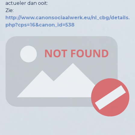
actueler dan ooit:
Zie:
http://www.canonsociaalwerk.eu/nl_cbg/details.
php?cps=16&canon_id=538