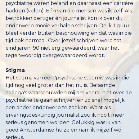
tegenwoordig overgewaardeerd wordt.
Stigma
Het stigma van een 'psychische stoornis' was in die
tijd nog veel groter dan het nu is. Befaamde
collega's waarschuwden mij om vooral niet over de
psychiatrie te gaan schrijven en zo snel mogelijk
een ander onderwerp te zoeken. Want als
ervaringsdeskundig journalist zou ik nooit meer
serieus genomen worden. Gelukkig was ik van
goed Amsterdamse huize en nam ik mijzelf wél
serieus.