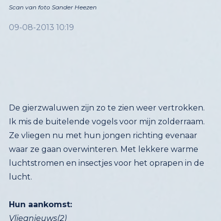
Scan van foto Sander Heezen
09-08-2013 10:19
De gierzwaluwen zijn zo te zien weer vertrokken.
Ik mis de buitelende vogels voor mijn zolderraam.
Ze vliegen nu met hun jongen richting evenaar
waar ze gaan overwinteren. Met lekkere warme
luchtstromen en insectjes voor het oprapen in de
lucht.
Hun aankomst:
Vliegnieuws(2)