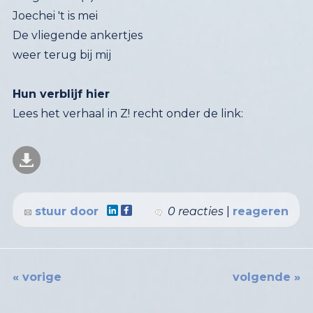
Joechei 't is mei
De vliegende ankertjes
weer terug bij mij
Hun verblijf hier
Lees het verhaal in Z! recht onder de link:
stuur door
0 reacties
|
reageren
« vorige
volgende »