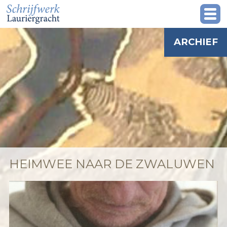
ARCHIEF
HEIMWEE NAAR DE ZWALUWEN