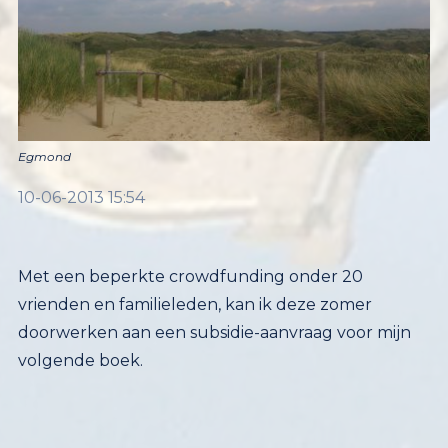
Egmond
10-06-2013 15:54
Met een beperkte crowdfunding onder 20
vrienden en familieleden, kan ik deze zomer
doorwerken aan een subsidie-aanvraag voor mijn
volgende boek.