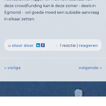
in elkaar zetten.
stuur door
1 reactie
|
reageren
« vorige
volgende »