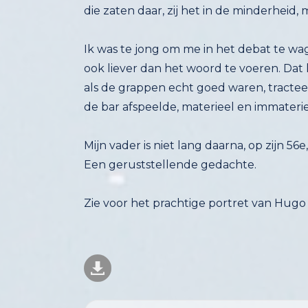
die zaten daar, zij het in de minderheid,
Ik was te jong om me in het debat te wage
ook liever dan het woord te voeren. Dat 
als de grappen echt goed waren, tracteer
de bar afspeelde,
materieel en immateriee
Mijn vader is niet lang daarna, op zijn 
Een geruststellende gedachte.
Zie voor het prachtige portret van Hugo 