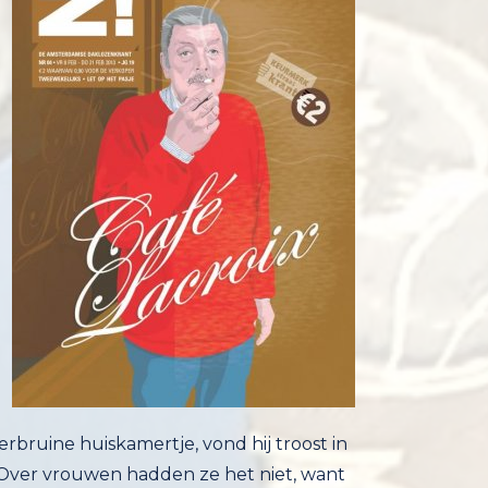
rbruine huiskamertje, vond hij troost in
k. Over vrouwen hadden ze het niet, want