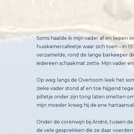
Soms haalde ik mijn vader af en liepen w
huiskamercafeetje waar zich toen – in 1978
verzamelde, rond de lange barkeeper die 
iedereen schaakmat zette. Mijn vader en 
Op weg langs de Overtoom leek het soms L
zieke vader stond af en toe hijgend te
pilletje onder zijn tong laten smelten om
mijn moeder kreeg hij de ene hartaanval
Onder de corenwijn bij André, tussen de
de vele gesprekken die ze daar voerden 