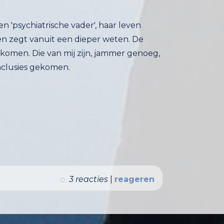
een 'psychiatrische vader', haar leven
en zegt vanuit een dieper weten. De
men. Die van mij zijn, jammer genoeg,
nclusies gekomen.
3 reacties
|
reageren