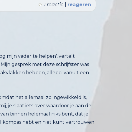
1 reactie
|
reageren
og mijn vader te helpen', vertelt
n gesprek met deze schrijfster was
kvlakken hebben, allebei vanuit een
n omdat het allemaal zo ingewikkeld is,
, je slaat iets over waardoor je aan de
an binnen helemaal niks bent, dat je
 kompas hebt en niet kunt vertrouwen