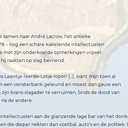
e samen naar André Lacroix, het antieke
 – nog een schare kakelende intellectuelen
met zijn onderkoelde opmerkingen vrijwel
hij raakten op slag bevriend.
eentje-leerde-Lotje-lopen (...), want mijn toen al
gen een vensterbank geleund en moest dan gauw een
 zijn krans-slagader te verruimen. Sinds de dood van
 na de andere.
 intellectuelen aan de glanzende lage bar van het donke
en die dieper reikten dan voetbal, auto's en de politie