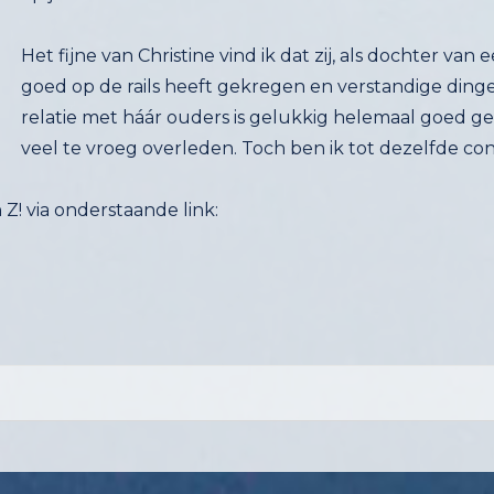
Het fijne van Christine vind ik dat zij, als dochter van 
goed op de rails heeft gekregen en verstandige ding
relatie met háár ouders is gelukkig helemaal goed geko
veel te vroeg overleden. Toch ben ik tot dezelfde co
 Z! via onderstaande link: