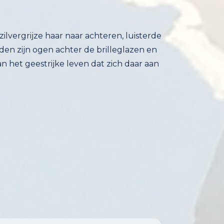
zilvergrijze haar naar achteren, luisterde
erden zijn ogen achter de brilleglazen en
n het geestrijke leven dat zich daar aan