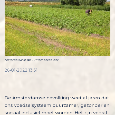
Akkerbouw in de Lutkemeerpolder
26-01-2022 13:31
De Amsterdamse bevolking weet al jaren dat
ons
voedselsysteem duurzamer,
gezonder
en
sociaal inclusief moet
worden. Het zijn vooral