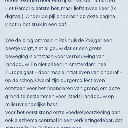
vindt u het stuk in een pdf.
Wie de programma’s in Pakhuis de Zwijger een
beetje volgt, ziet al gauw dat er een grote
beweging is ontstaan voor vernieuwing van
landbouw. En niet alleen in Amsterdam, heel
Europa gaat – door mooie initiatieven van onderaf –
op de schop. Overal zijn burgercollectieven
ontstaan voor het financieren van grond, om deze
grond te bestemmen voor (stads) landbouw op
milieuvriendelijke basis.
Voor het eerst stond onze voedselvoorziening dan
ook als thema centraal in een verkiezingsdebat, dat