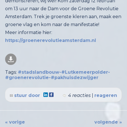
groene vlag en kom naar de manifestatie!
Meer informatie hier:
https://groenerevolutieamsterdam.nl
Tags:
#stadslandbouw-#Lutkemeerpolder-
#groenerevolutie-#pakhuisdezwijger
stuur door
4 reacties
|
reageren
« vorige
volgende »