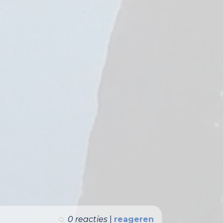
0 reacties
|
reageren