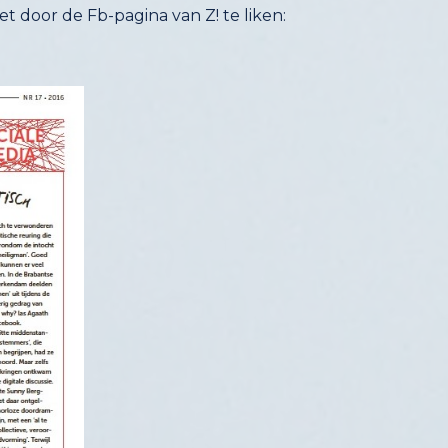
t door de Fb-pagina van Z! te liken: