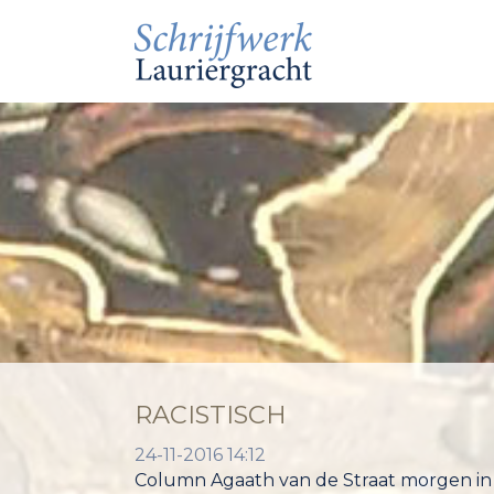
RACISTISCH
24-11-2016 14:12
Column Agaath van de Straat morgen in 