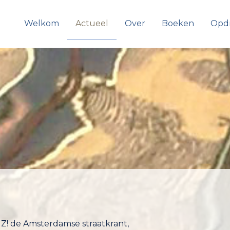
Welkom
Actueel
Over
Boeken
Opd
Z! de Amsterdamse straatkrant,