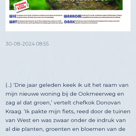
30-08-2024 08:55
(...) ‘Drie jaar geleden keek ik uit het raam van
mijn nieuwe woning bij de Ookmeerweg en
zag al dat groen,’ vertelt chefkok Donovan
Kraag. ‘Ik pakte mijn fiets, reed door de tuinen
van West en was zwaar onder de indruk van
al die planten, groenten en bloemen van de