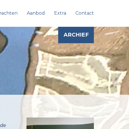
rachten
Aanbod
Extra
Contact
ARCHIEF
 de
oon