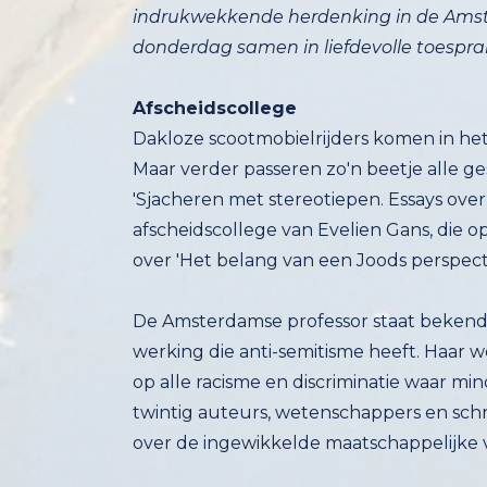
donderdag samen in liefdevolle toespra
Afscheidscollege
Dakloze scootmobielrijders komen in het
Maar verder passeren zo'n beetje alle
'Sjacheren met stereotiepen. Essays o
afscheidscollege van Evelien Gans, die
over 'Het belang van een Joods perspecti
De Amsterdamse professor staat bekend 
werking die anti-semitisme heeft. Haar 
op alle racisme en discriminatie waar 
twintig auteurs, wetenschappers en schri
over de ingewikkelde maatschappelijke 