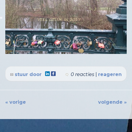
stuur door
0 reacties
|
reageren
« vorige
volgende »