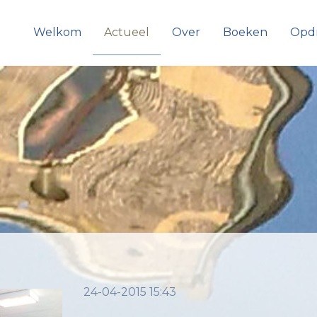
Welkom
Actueel
Over
Boeken
Opd
24-04-2015 15:43