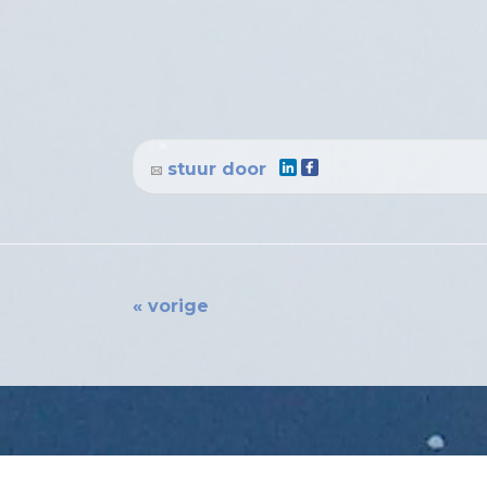
stuur door
« vorige