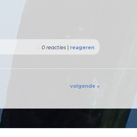
0 reacties
|
reageren
volgende »