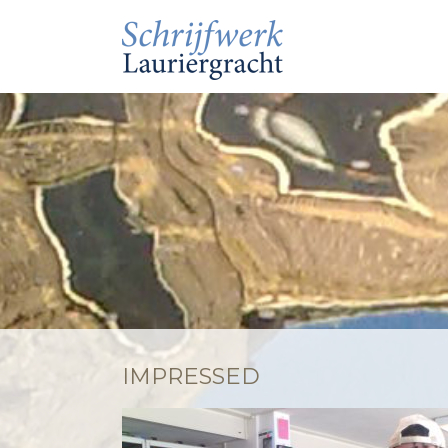
IMPRESSED