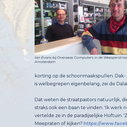
Ian Evans bij Overseas Computers in de Weesperstraa
Amsterdam
is welbegrepen eigenbelang, zei de Dalai L
Dat weten de straatpastors natuurlijk,
vertelde ze in de paradijselijke Hoftuin. '
Meepraten of kijken?
https://www.fac