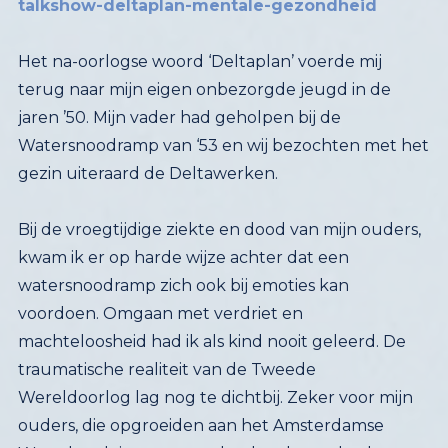
talkshow-deltaplan-mentale-gezondheid
Het na-oorlogse woord ‘Deltaplan’ voerde mij
terug naar mijn eigen onbezorgde jeugd in de
jaren ’50. Mijn vader had geholpen bij de
Watersnoodramp van ‘53 en wij bezochten met het
gezin uiteraard de Deltawerken.
Bij de vroegtijdige ziekte en dood van mijn ouders,
kwam ik er op harde wijze achter dat een
watersnoodramp zich ook bij emoties kan
voordoen. Omgaan met verdriet en
machteloosheid had ik als kind nooit geleerd. De
traumatische realiteit van de Tweede
Wereldoorlog lag nog te dichtbij. Zeker voor mijn
ouders, die opgroeiden aan het Amsterdamse