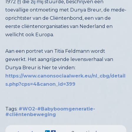
wellicht ook Europa.
Aan een portret van Titia Feldmann wordt
gewerkt. Het aangrijpende levensverhaal van
Dunya Breur is hier te vinden:
https://www.canonsociaalwerk.eu/nl_cbg/detail
s.php?cps=4&canon_id=399
Tags:
#WO2-#Babyboomgeneratie-
#cliëntenbeweging