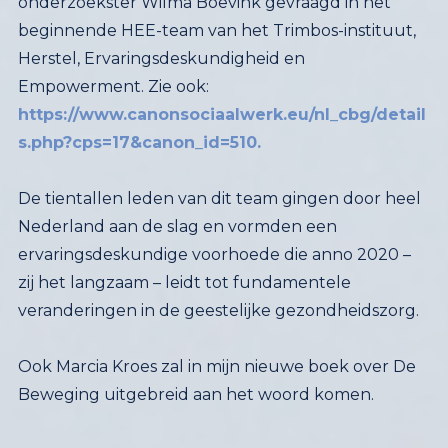
Empowerment. Zie ook:
https://www.canonsociaalwerk.eu/nl_cbg/detail
s.php?cps=17&canon_id=510.
De tientallen leden van dit team gingen door heel
Nederland aan de slag en vormden een
ervaringsdeskundige voorhoede die anno 2020 –
zij het langzaam – leidt tot fundamentele
veranderingen in de geestelijke gezondheidszorg.
Ook Marcia Kroes zal in mijn nieuwe boek over De
Beweging uitgebreid aan het woord komen.