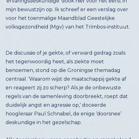
volksgezondheid (Mgv) van het Trimbos-instituut.
De discussie of je gekte, of verward gedrag zoals
het tegenwoordig heet, als ziekte moet
benoemen, stond op die Groningse themadag
centraal. ‘Waarom wijst de maatschappij gekte af
en reageert zij zo scherp? Als je de onbewuste
regels van de samenleving doorbreekt, roept dat
duidelijk angst en agressie op,’ doceerde
hoogleraar Paul Schnabel, de enige ‘doorsnee’
deskundige in het gezelschap.