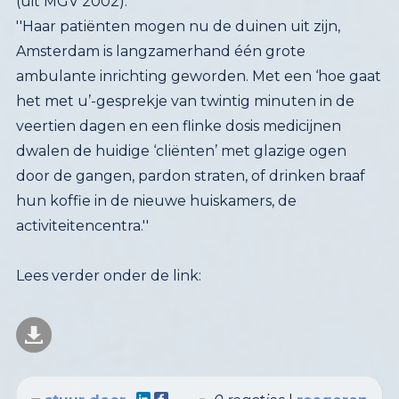
(uit MGV 2002):
''Haar patiënten mogen nu de duinen uit zijn,
Amsterdam is langzamerhand één grote
ambulante inrichting geworden. Met een ‘hoe gaat
het met u’-gesprekje van twintig minuten in de
veertien dagen en een flinke dosis medicijnen
dwalen de huidige ‘cliënten’ met glazige ogen
door de gangen, pardon straten, of drinken braaf
hun koffie in de nieuwe huiskamers, de
activiteitencentra.''
Lees verder onder de link: