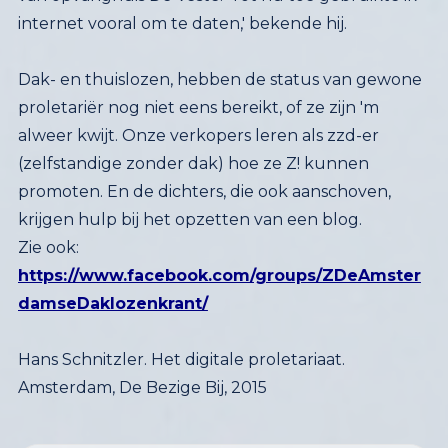
internet vooral om te daten,' bekende hij.
Dak- en thuislozen, hebben de status van gewone
proletariër nog niet eens bereikt, of ze zijn 'm
alweer kwijt. Onze verkopers leren als zzd-er
(zelfstandige zonder dak) hoe ze Z! kunnen
promoten. En de dichters, die ook aanschoven,
krijgen hulp bij het opzetten van een blog.
Zie ook:
https://www.facebook.com/groups/ZDeAmster
damseDaklozenkrant/
Hans Schnitzler. Het digitale proletariaat.
Amsterdam, De Bezige Bij, 2015