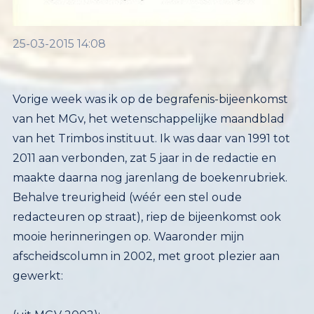
25-03-2015 14:08
Vorige week was ik op de begrafenis-bijeenkomst
van het MGv, het wetenschappelijke maandblad
van het Trimbos instituut. Ik was daar van 1991 tot
2011 aan verbonden, zat 5 jaar in de redactie en
maakte daarna nog jarenlang de boekenrubriek.
Behalve treurigheid (wéér een stel oude
redacteuren op straat), riep de bijeenkomst ook
mooie herinneringen op. Waaronder mijn
afscheidscolumn in 2002, met groot plezier aan
gewerkt: