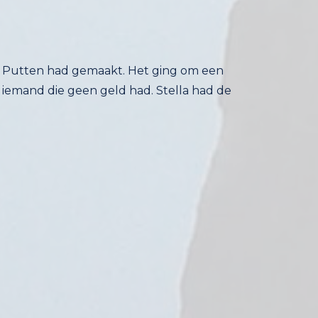
n van Putten had gemaakt. Het ging om een
iemand die geen geld had. Stella had de