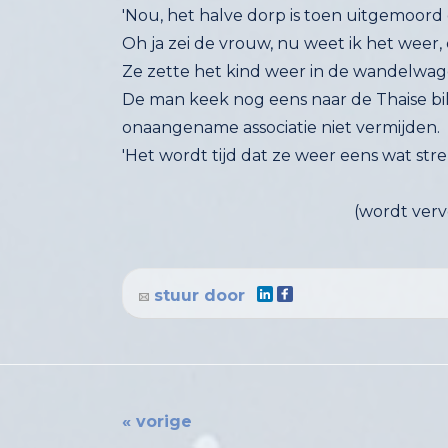
'Nou, het halve dorp is toen uitgemoord
Oh ja zei de vrouw, nu weet ik het weer
Ze zette het kind weer in de wandelwage
De man keek nog eens naar de Thaise bil
onaangename associatie niet vermijden.
'Het wordt tijd dat ze weer eens wat stre
(wordt vervolg
stuur door
« vorige