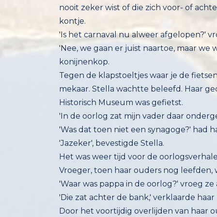
kontje.
'Is het carnaval nu alweer afgelopen?' vr
'Nee, we gaan er juist naartoe, maar we 
konijnenkop.
Tegen de klapstoeltjes waar je de fietse
mekaar. Stella wachtte beleefd. Haar 
Historisch Museum was gefietst.
'In de oorlog zat mijn vader daar onderge
'Was dat toen niet een synagoge?' had h
'Jazeker', bevestigde Stella.
Het was weer tijd voor de oorlogsverha
Vroeger, toen haar ouders nog leefden, 
'Waar was pappa in de oorlog?' vroeg ze 
'Die zat achter de bank,' verklaarde haa
Door het voortijdig overlijden van haar o