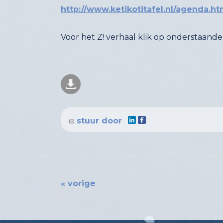
http://www.ketikotitafel.nl/agenda.ht
Voor het Z! verhaal klik op onderstaande 
stuur door
« vorige