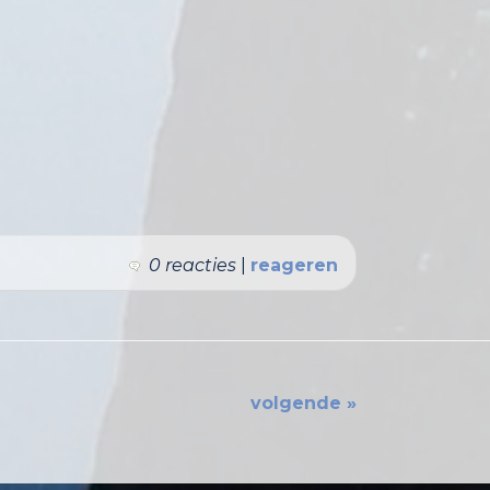
0 reacties
|
reageren
volgende »