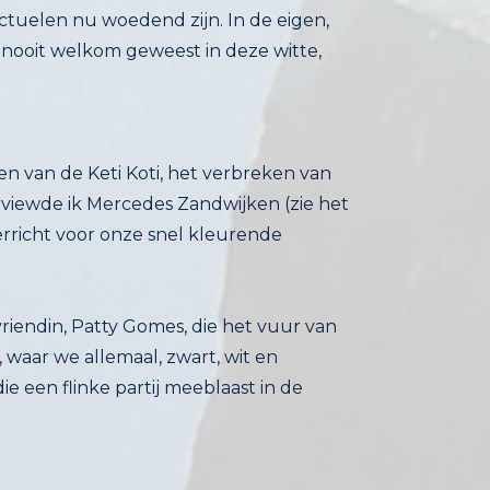
en van de Keti Koti, het verbreken van
viewde ik Mercedes Zandwijken (zie het
k verricht voor onze snel kleurende
riendin, Patty Gomes, die het vuur van
e, waar we allemaal, zwart, wit en
die een flinke partij meeblaast in de