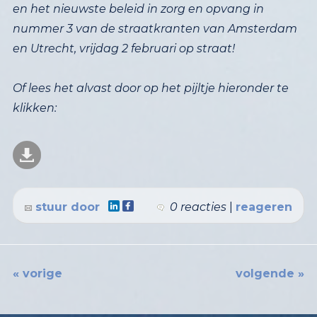
en Utrecht, vrijdag 2 februari op straat!
Of lees het alvast door op het pijltje hieronder te
klikken:
stuur door
0 reacties
|
reageren
« vorige
volgende »