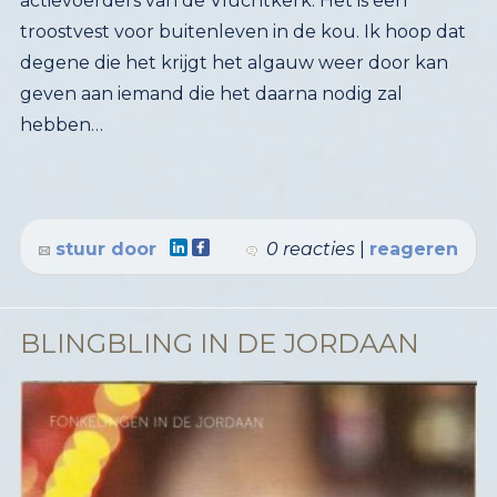
hebben…
stuur door
0 reacties
|
reageren
BLINGBLING IN DE JORDAAN