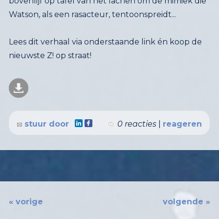
Watson, als een rasacteur, tentoonspreidt...
Lees dit verhaal via onderstaande link én koop de
nieuwste Z! op straat!
stuur door
0 reacties
|
reageren
« vorige
volgende »