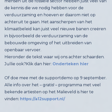
openbaar vervoer.
Hieronder de tekst waar wij ons achter schaarden.
Jullie ook?Klik dan hier:
Onderteken hier
Of doe mee met de supportdemo op 9 september.
Alle info over het – gratis! – programma met veel
bekende artiesten op het Malieveld is hier te
vinden:
https://a12support.nl/