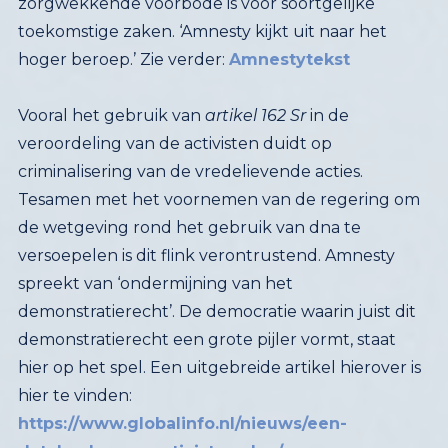
hoger beroep.’ Zie verder:
Amnestytekst
Vooral het gebruik van
artikel 162 Sr
in de
veroordeling van de activisten duidt op
criminalisering van de vredelievende acties.
Tesamen met het voornemen van de regering om
de wetgeving rond het gebruik van dna te
versoepelen is dit flink verontrustend. Amnesty
spreekt van ‘ondermijning van het
demonstratierecht’. De democratie waarin juist dit
demonstratierecht een grote pijler vormt, staat
hier op het spel. Een uitgebreide artikel hierover is
hier te vinden:
https://www.globalinfo.nl/nieuws/een-