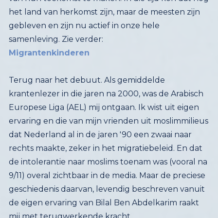
samenleving. Zie verder:
Migrantenkinderen
Terug naar het debuut. Als gemiddelde
krantenlezer in die jaren na 2000, was de Arabisch
Europese Liga (AEL) mij ontgaan. Ik wist uit eigen
ervaring en die van mijn vrienden uit moslimmilieus
dat Nederland al in de jaren '90 een zwaai naar
rechts maakte, zeker in het migratiebeleid. En dat
de intolerantie naar moslims toenam was (vooral na
9/11) overal zichtbaar in de media. Maar de preciese
geschiedenis daarvan, levendig beschreven vanuit
de eigen ervaring van Bilal Ben Abdelkarim raakt
mij met terugwerkende kracht.