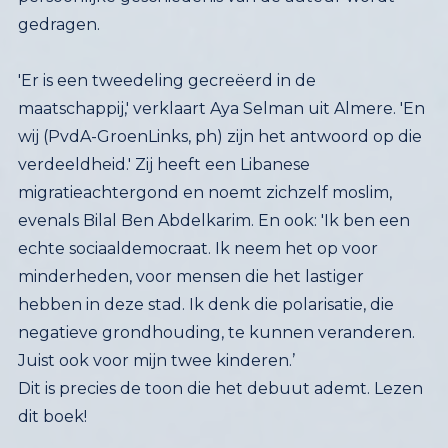
gedragen.
'Er is een tweedeling gecreëerd in de
maatschappij,' verklaart Aya Selman uit Almere. 'En
wij (PvdA-GroenLinks, ph) zijn het antwoord op die
verdeeldheid.' Zij heeft een Libanese
migratieachtergond en noemt zichzelf moslim,
evenals Bilal Ben Abdelkarim. En ook: 'Ik ben een
echte sociaaldemocraat. Ik neem het op voor
minderheden, voor mensen die het lastiger
hebben in deze stad. Ik denk die polarisatie, die
negatieve grondhouding, te kunnen veranderen.
Juist ook voor mijn twee kinderen.’
Dit is precies de toon die het debuut ademt. Lezen
dit boek!