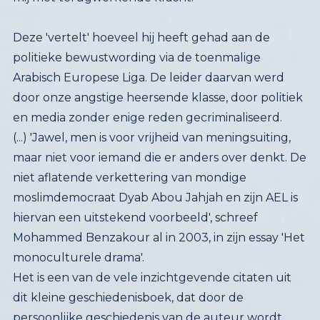
Deze 'vertelt' hoeveel hij heeft gehad aan de
politieke bewustwording via de toenmalige
Arabisch Europese Liga. De leider daarvan werd
door onze angstige heersende klasse, door politiek
en media zonder enige reden gecriminaliseerd.
(...) 'Jawel, men is voor vrijheid van meningsuiting,
maar niet voor iemand die er anders over denkt. De
niet aflatende verkettering van mondige
moslimdemocraat Dyab Abou Jahjah en zijn AEL is
hiervan een uitstekend voorbeeld', schreef
Mohammed Benzakour al in 2003, in zijn essay 'Het
monoculturele drama'.
Het is een van de vele inzichtgevende citaten uit
dit kleine geschiedenisboek, dat door de
persoonlijke geschiedenis van de auteur wordt