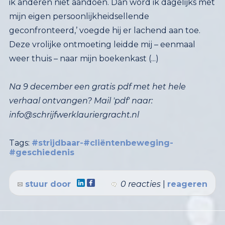
geconfronteerd,’ voegde hij er lachend aan toe.
Deze vrolijke ontmoeting leidde mij – eenmaal
weer thuis – naar mijn boekenkast (...)
Na 9 december een gratis pdf met het hele
verhaal ontvangen? Mail 'pdf' naar:
info@schrijfwerklauriergracht.nl
Tags:
#strijdbaar-#cliëntenbeweging-
#geschiedenis
stuur door
0 reacties
|
reageren