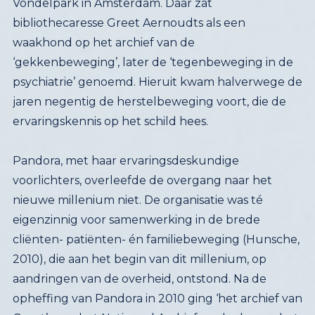
ervaringskennis op het schild hees.
Pandora, met haar ervaringsdeskundige
voorlichters, overleefde de overgang naar het
nieuwe millenium niet. De organisatie was té
eigenzinnig voor samenwerking in de brede
cliënten- patiënten- én familiebeweging (Hunsche,
2010), die aan het begin van dit millenium, op
aandringen van de overheid, ontstond. Na de
opheffing van Pandora in 2010 ging ‘het archief van
Greet’ naar het Nationaal Archief en deels naar het