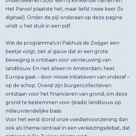
vindt u het stuk in een pdf.
Wie de programma’s in Pakhuis de Zwijger een
beetje volgt, ziet al gauw dat er een grote
beweging is ontstaan voor vernieuwing van
landbouw. En niet alleen in Amsterdam, heel
Europa gaat – door mooie initiatieven van onderaf –
op de schop. Overal zijn burgercollectieven
ontstaan voor het financieren van grond, om deze
grond te bestemmen voor (stads) landbouw op
milieuvriendelijke basis.
Voor het eerst stond onze voedselvoorziening dan
ook als thema centraal in een verkiezingsdebat, dat