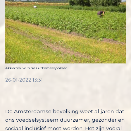
Akkerbouw in de Lutkemeerpolder
26-01-2022 13:31
De Amsterdamse bevolking weet al jaren dat
ons
voedselsysteem duurzamer,
gezonder
en
sociaal inclusief moet
worden. Het zijn vooral