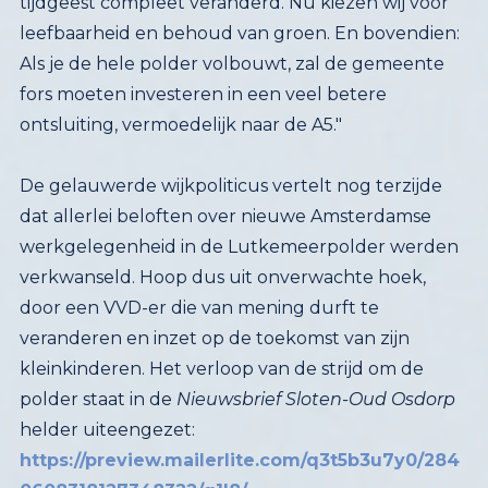
ontsluiting, vermoedelijk naar de A5."
De gelauwerde wijkpoliticus vertelt nog terzijde
dat allerlei beloften over nieuwe Amsterdamse
werkgelegenheid in de Lutkemeerpolder werden
verkwanseld. Hoop dus uit onverwachte hoek,
door een VVD-er die van mening durft te
veranderen en inzet op de toekomst van zijn
kleinkinderen. Het verloop van de strijd om de
polder staat in de
Nieuwsbrief Sloten-Oud Osdorp
helder uiteengezet:
https://preview.mailerlite.com/q3t5b3u7y0/284