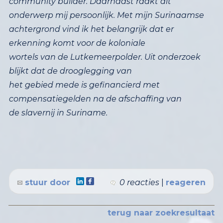
community builder. Daarnaast raakt dit
onderwerp mij persoonlijk. Met mijn Surinaamse
achtergrond vind ik het belangrijk dat er
erkenning komt voor de koloniale
wortels van de Lutkemeerpolder. Uit onderzoek
blijkt dat de drooglegging van
het gebied mede is gefinancierd met
compensatiegelden na de afschaffing van
de slavernij in Suriname.
stuur door
0 reacties
|
reageren
terug naar zoekresultaat