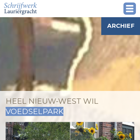
ARCHIEF
HEEL NIEUW-WEST WIL
VOEDSELPARK