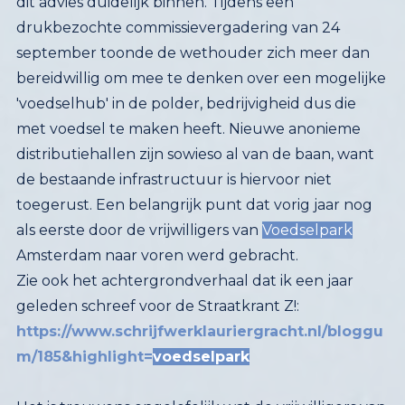
als eerste door de vrijwilligers van
Voedselpark
Amsterdam naar voren werd gebracht.
Zie ook het achtergrondverhaal dat ik een jaar
geleden schreef voor de Straatkrant Z!:
https://www.schrijfwerklauriergracht.nl/bloggu
m/185&highlight=
voedselpark