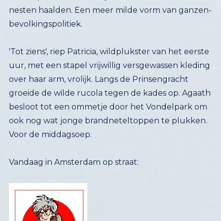
bevolkingspolitiek.
'Tot ziens', riep Patricia, wildplukster van het eerste
uur, met een stapel vrijwillig versgewassen kleding
over haar arm, vrolijk. Langs de Prinsengracht
groeide de wilde rucola tegen de kades op. Agaath
besloot tot een ommetje door het Vondelpark om
ook nog wat jonge brandneteltoppen te plukken.
Voor de middagsoep.
Vandaag in Amsterdam op straat: