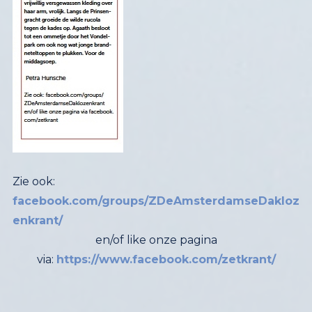
Zie ook:
facebook.com/groups/ZDeAmsterdamseDakloz
enkrant/
en/of like onze pagina
via:
https://www.facebook.com/zetkrant/